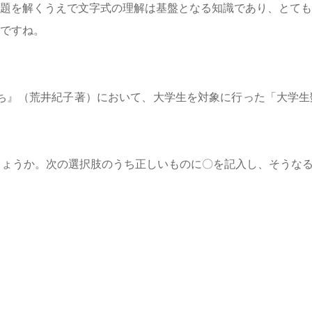
題を解くうえで文字式の理解は基盤となる知識であり、とても
ですね。
どもたち』（荒井紀子著）において、大学生を対象に行った「大学
しょうか。次の選択肢のうち正しいものに〇を記入し、そうな