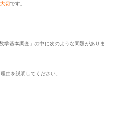
大切
です。
生数学基本調査」の中に次のような問題がありま
る理由を説明してください。