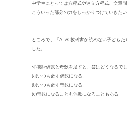
中学生にとっては方程式や連立方程式、文章問
こういった部分の力をしっかりつけていきたい
ところで、『AI vs 教科書が読めない子
した。
<問題>偶数と奇数を足すと、答はどうなるで
(a)いつも必ず偶数になる。
(b)いつも必ず奇数になる。
(c)奇数になることも偶数になることもある。