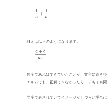
1
1
+
a
b
答えは以下のようになります。
+
a
b
a
b
数字であればできていたことが、文字に置き換
エルムでも、正解できなかったり、そもそも聞
文字で表されていてイメージがしづらい場合は