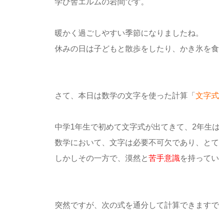
学び舎エルムの岩間です。
暖かく過ごしやすい季節になりましたね。
休みの日は子どもと散歩をしたり、かき氷を食
さて、本日は数学の文字を使った計算「
文字式
中学1年生で初めて文字式が出てきて、2年生
数学において、文字は必要不可欠であり、とて
しかしその一方で、漠然と
苦手意識
を持ってい
突然ですが、次の式を通分して計算できますで