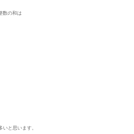
整数の和は
多いと思います。