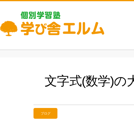
文字式(数学)
ブログ