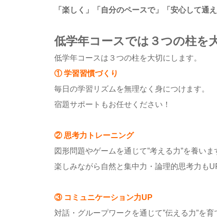
「楽しく」「自分のペースで」「安心して通え
低学年コースでは３つの柱を
低学年コースは３つの柱を大切にします。
① 学習習慣づくり
毎日の学習リズムを無理なく身につけます。
宿題サポートもお任せください！
② 思考力トレーニング
図形問題やゲームを通じて”考える力”を養いま
楽しみながら自然と集中力・論理的思考力もU
③ コミュニケーション力UP
対話・グループワークを通じて”伝える力”を育