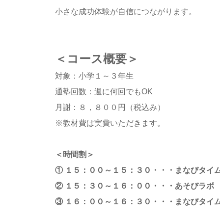
小さな成功体験が自信につながります。
＜コース概要＞
対象：小学１～３年生
通塾回数：週に何回でもOK
月謝：８，８００円（税込み）
※教材費は実費いただきます。
＜時間割＞
① １５：００～１５：３０・・・まなびタイ
② １５：３０～１６：００・・・あそびラボ
③ １６：００～１６：３０・・・まなびタイ