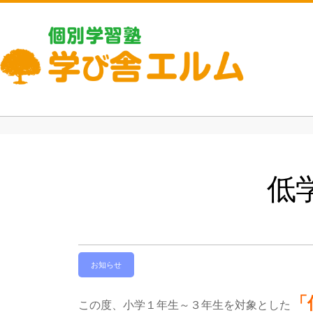
低
お知らせ
「
この度、小学１年生～３年生を対象とした