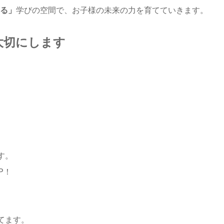
る」
学びの空間で、お子様の未来の力を育てていきます。
大切にします
す。
P！
てます。