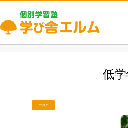
低学
ブログ