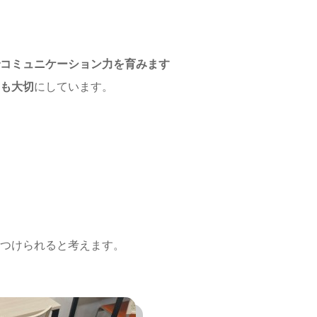
コミュニケーション力を育みます
も大切
にしています。
つけられると考えます。