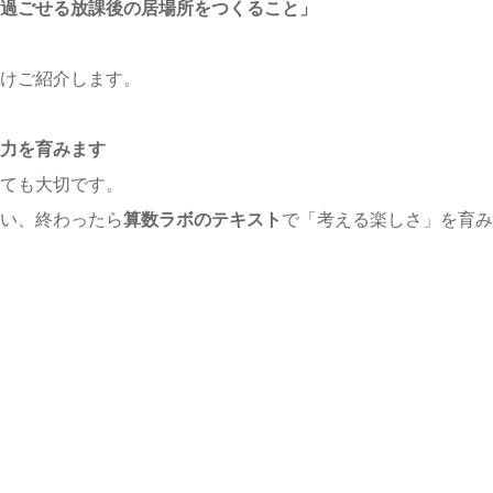
過ごせる放課後の居場所をつくること」
けご紹介します。
力を育みます
ても大切です。
い、終わったら
算数ラボのテキスト
で「考える楽しさ」を育み