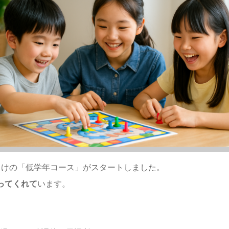
向けの「低学年コース」がスタートしました。
ってくれて
います。