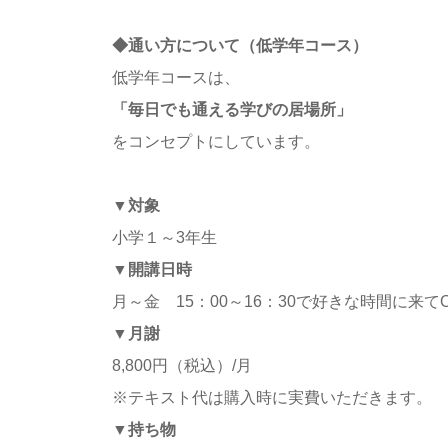
◆通い方について（低学年コース）
低学年コースは、
「毎日でも通える学びの居場所」
をコンセプトにしています。
▼対象
小学１～3年生
▼開講日時
月～金 15：00～16：30で好きな時間に来て
▼月謝
8,800円（税込）/月
※テキスト代は購入時に実費いただきます。
▼
持ち物